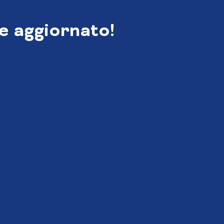
e aggiornato!