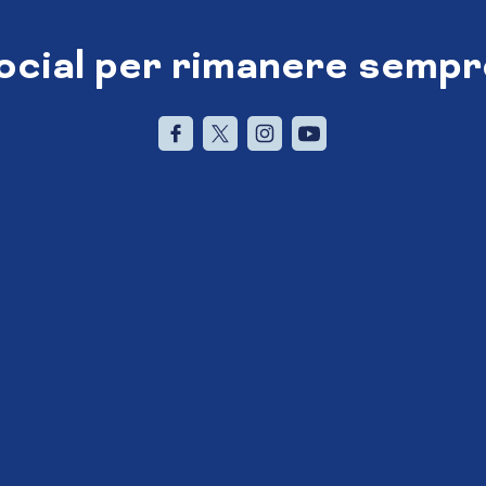
social per rimanere sempr