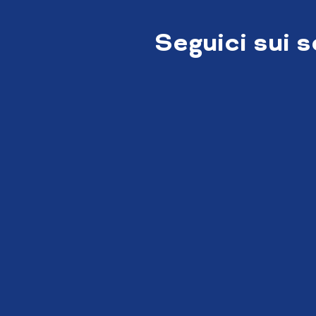
Seguici sui 