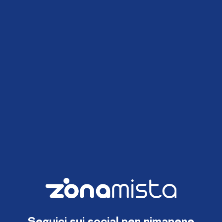
Seguici sui social per rimanere