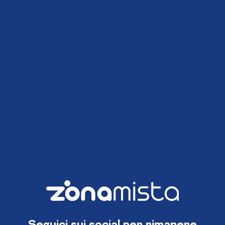
Seguici sui social per rimanere