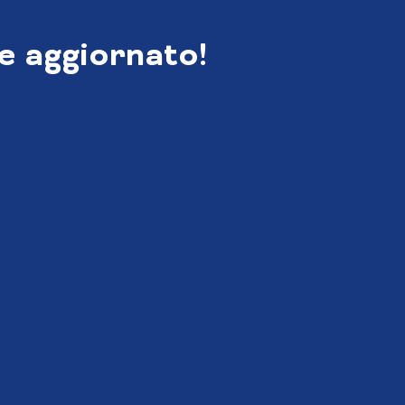
e aggiornato!