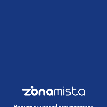
Seguici sui social per rimanere