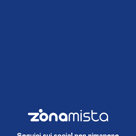
Seguici sui social per rimanere