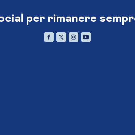
social per rimanere sempr