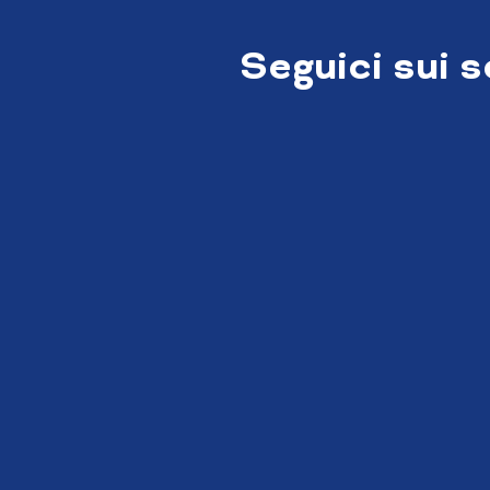
Seguici sui 