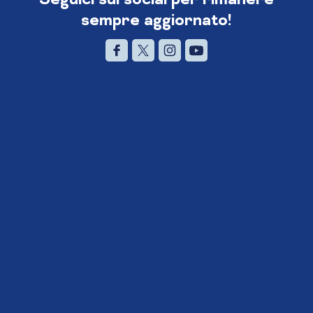
sempre aggiornato!