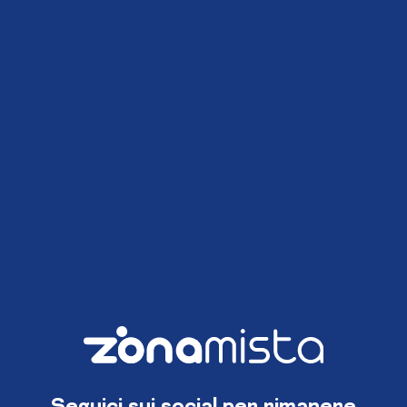
Seguici sui social per rimanere