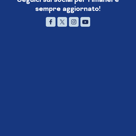
sempre aggiornato!