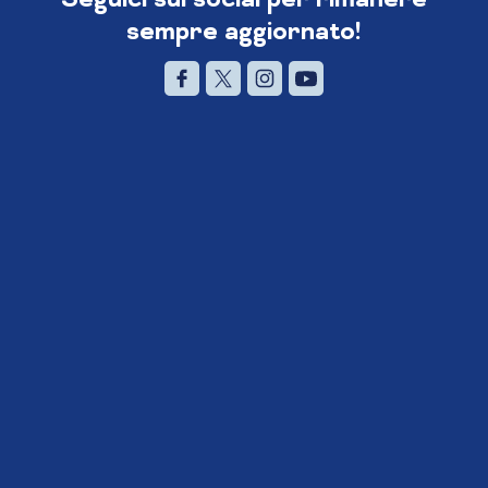
sempre aggiornato!