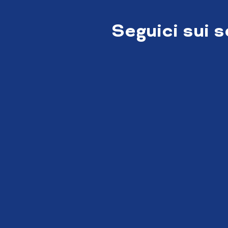
Seguici sui 